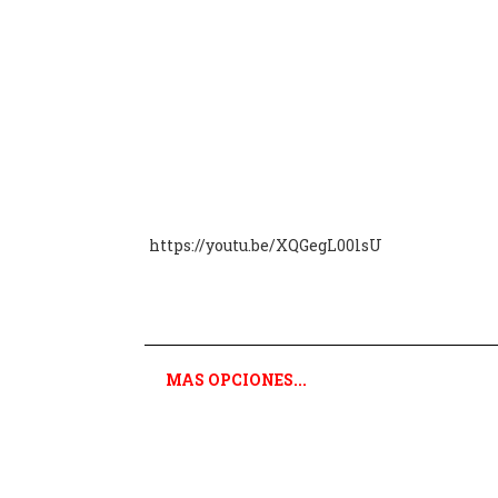
https://youtu.be/XQGegL00lsU
MAS OPCIONES...