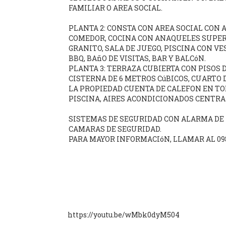
https://youtu.be/wMbk0dyM504